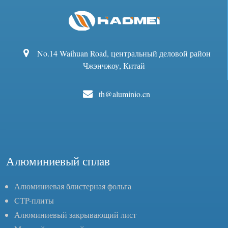
No.14 Waihuan Road, центральный деловой район
Чжэнчжоу, Китай
th@aluminio.cn
Алюминиевый сплав
Алюминиевая блистерная фольга
CTP-плиты
Алюминиевый закрывающий лист