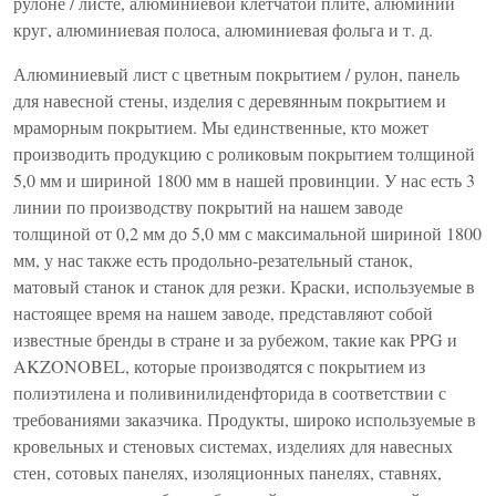
рулоне / листе, алюминиевой клетчатой ​​плите, алюминии
круг, алюминиевая полоса, алюминиевая фольга и т. д.
Алюминиевый лист с цветным покрытием / рулон, панель
для навесной стены, изделия с деревянным покрытием и
мраморным покрытием. Мы единственные, кто может
производить продукцию с роликовым покрытием толщиной
5,0 мм и шириной 1800 мм в нашей провинции. У нас есть 3
линии по производству покрытий на нашем заводе
толщиной от 0,2 мм до 5,0 мм с максимальной шириной 1800
мм, у нас также есть продольно-резательный станок,
матовый станок и станок для резки. Краски, используемые в
настоящее время на нашем заводе, представляют собой
известные бренды в стране и за рубежом, такие как PPG и
AKZONOBEL, которые производятся с покрытием из
полиэтилена и поливинилиденфторида в соответствии с
требованиями заказчика. Продукты, широко используемые в
кровельных и стеновых системах, изделиях для навесных
стен, сотовых панелях, изоляционных панелях, ставнях,