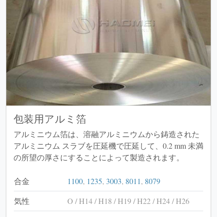
包装用アルミ箔
アルミニウム箔は、溶融アルミニウムから鋳造された
アルミニウム スラブを圧延機で圧延して、0.2 mm 未満
の所望の厚さにすることによって製造されます。
合金
1100
,
1235
,
3003
,
8011
,
8079
気性
O / H14 / H18 / H19 / H22 / H24 / H26