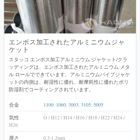
エンボス加工されたアルミニウムジャ
ケット
スタッコ エンボス加工アルミニウム ジャケット/クラ
ッディングは、エンボス加工されたアルミニウム メタ
ル ロールでできています。アルミニウムパイプジャケ
ットの内側は、耐湿性に優れ、耐摩耗性に優れたポリ
防湿剤でコーティングされています。
合金
1100
,
1060
,
3003
,
3105
,
5005
気性
O / H12 / H14 / H16 / H18 / H22 / H24 /
H26
厚さ
0.3-1.2mm