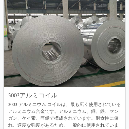
3003アルミコイル
3003 アルミニウム コイルは、最も広く使用されている
アルミニウム合金です。アルミニウム、銅、鉄、マン
ガン、ケイ素、亜鉛で構成されています。耐食性に優
れ、適度な強度があるため、一般的に使用されていま