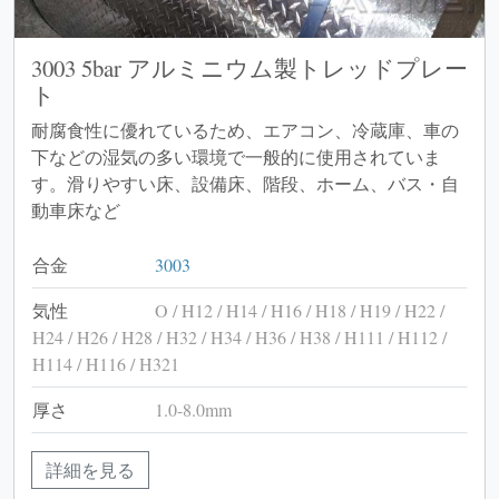
3003 5bar アルミニウム製トレッドプレー
ト
耐腐食性に優れているため、エアコン、冷蔵庫、車の
下などの湿気の多い環境で一般的に使用されていま
す。滑りやすい床、設備床、階段、ホーム、バス・自
動車床など
合金
3003
気性
O / H12 / H14 / H16 / H18 / H19 / H22 /
H24 / H26 / H28 / H32 / H34 / H36 / H38 / H111 / H112 /
H114 / H116 / H321
厚さ
1.0-8.0mm
詳細を見る