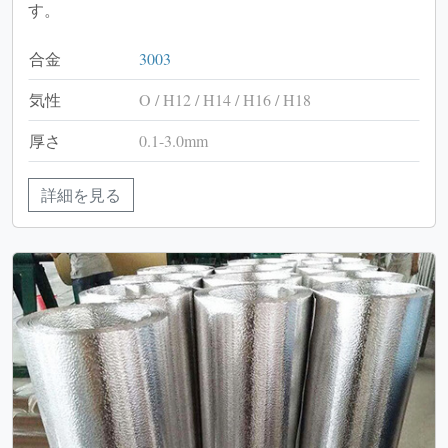
す。
合金
3003
気性
O / H12 / H14 / H16 / H18
厚さ
0.1-3.0mm
詳細を見る