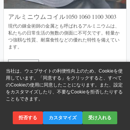
アルミニウムコイル1050 1060 1100 3003
現代の錬金術師の金属とも呼ばれるアルミニウムは、
私たちの日常生活の無数の側面に不可欠です。軽量か
つ強靱な性質、耐腐食性などの優れた特性を備えてい
ます。
詳細を見る
当社は、ウェブサイトの利便性向上のため、Cookieを使
用しています。「同意する」をクリックすると、すべて
のCookieの使用に同意したことになります。また、設定
をカスタマイズしたり、不要なCookieを拒否したりする
こともできます。
拒否する
カスタマイズ
受け入れる