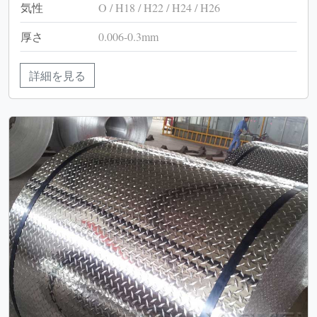
気性
O / H18 / H22 / H24 / H26
厚さ
0.006-0.3mm
詳細を見る