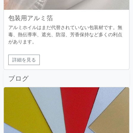
包装用アルミ箔
アルミホイルはまだ代替されていない包装材です。無
毒、熱伝導率、遮光、防湿、芳香保持など多くの利点
があります。
詳細を見る
ブログ