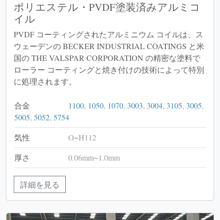
ポリエステル・PVDF塗装済みアルミコ
イル
PVDF コーティングされたアルミニウム コイルは、ス
ウェーデンの BECKER INDUSTRIAL COATINGS と米
国の THE VALSPAR CORPORATION の精密な塗料で
ローラー コーティングと焼き付けの技術によって特別
に処理されます。
合金
1100
,
1050
,
1070
,
3003
,
3004
,
3105
,
3005
,
5005
,
5052
,
5754
気性
O~H112
厚さ
0.06mm~1.0mm
詳細を見る