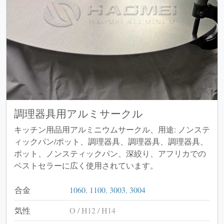
調理器具用アルミサークル
キッチン用品用アルミニウムサークル、用途: ノンステ
ィックパン/ポット、調理器具、調理器具、調理器具、
ポット、ノンスティックパン、深絞り、アフリカでの
ベストセラーに広く使用されています。
合金
1060
,
1100
,
3003
,
3004
気性
O / H12 / H14