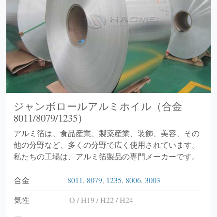
ジャンボロールアルミホイル（合金
8011/8079/1235）
アルミ箔は、食品産業、製薬産業、装飾、美容、その
他の分野など、多くの分野で広く使用されています。
私たちの工場は、アルミ箔製品の専門メーカーです。
合金
8011
,
8079
,
1235
,
8006
,
3003
気性
O / H19 / H22 / H24