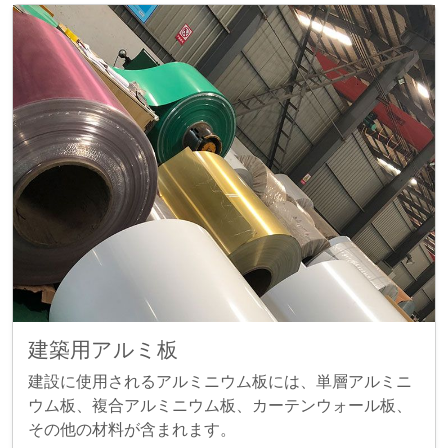
建築用アルミ板
建設に使用されるアルミニウム板には、単層アルミニ
ウム板、複合アルミニウム板、カーテンウォール板、
その他の材料が含まれます。