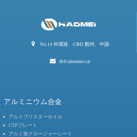
No.14 外環路、CBD 鄭州、中国
th@aluminio.cn
アルミニウム合金
アルミブリスターホイル
CTPプレート
アルミ製クロージャーシート