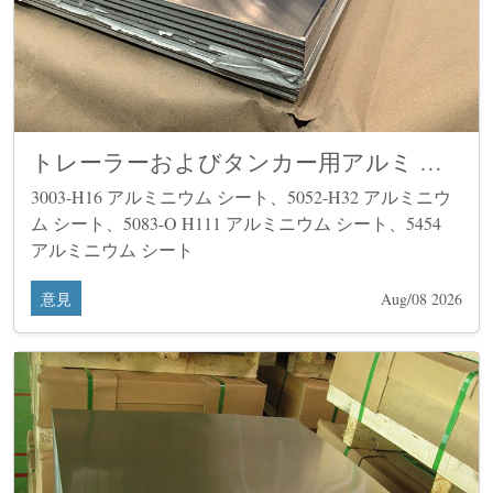
トレーラーおよびタンカー用アルミ シ
ート コイル
3003-H16 アルミニウム シート、5052-H32 アルミニウ
ム シート、5083-O H111 アルミニウム シート、5454
アルミニウム シート
意見
Aug/08 2026