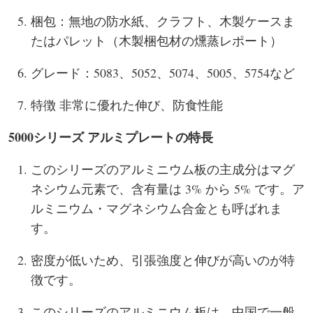
梱包：無地の防水紙、クラフト、木製ケースま
たはパレット（木製梱包材の燻蒸レポート）
グレード：5083、5052、5074、5005、5754など
特徴 非常に優れた伸び、防食性能
5000シリーズ アルミプレートの特長
このシリーズのアルミニウム板の主成分はマグ
ネシウム元素で、含有量は 3% から 5% です。ア
ルミニウム・マグネシウム合金とも呼ばれま
す。
密度が低いため、引張強度と伸びが高いのが特
徴です。
このシリーズのアルミニウム板は、中国で一般