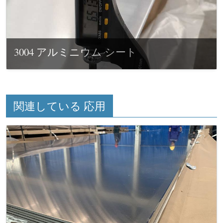
3004 アルミニウム シート
関連している 応用