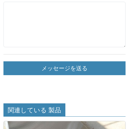
メッセージを送る
関連している 製品