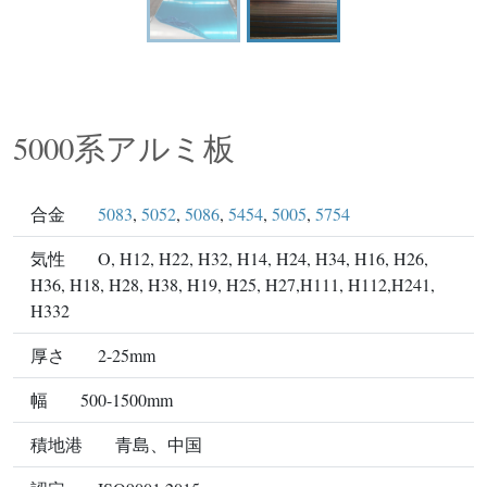
5000系アルミ板
合金
5083
,
5052
,
5086
,
5454
,
5005
,
5754
気性
O, H12, H22, H32, H14, H24, H34, H16, H26,
H36, H18, H28, H38, H19, H25, H27,H111, H112,H241,
H332
厚さ
2-25mm
幅
500-1500mm
積地港
青島、中国