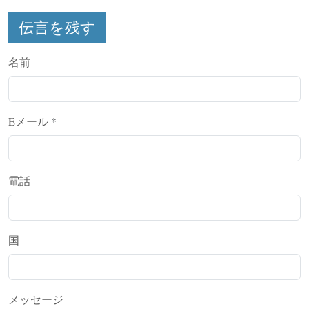
伝言を残す
名前
Eメール
*
電話
国
メッセージ