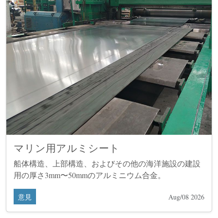
マリン用アルミシート
船体構造、上部構造、およびその他の海洋施設の建設
用の厚さ3mm〜50mmのアルミニウム合金。
意見
Aug/08 2026