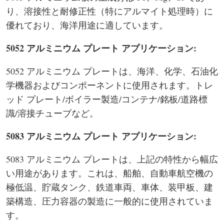
り、溶接性と耐修正性（特にアルマイト処理時）に
優れており、海洋用途に適しています。
5052 アルミニウム プレート アプリケーション:
5052 アルミニウム プレートは、海洋、化学、石油化
学機器およびコンポーネントに使用されます。トレ
ッド プレート/ボイラー製造/コンテナ/銘板/道路標
識/溶接チューブなど。
5083 アルミニウム プレート アプリケーション:
5083 アルミニウム プレートは、上記の特性から幅広
い用途があります。これは、船舶、自動車航空機の
極低温、貯蔵タンク、鉄道車両、車体、装甲板、建
築構造、圧力容器の製造に一般的に使用されていま
す。