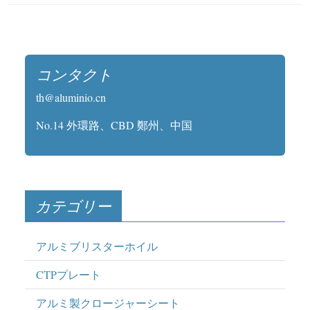
コンタクト
th@aluminio.cn
No.14 外環路、CBD 鄭州、中国
カテゴリー
アルミブリスターホイル
CTPプレート
アルミ製クロージャーシート