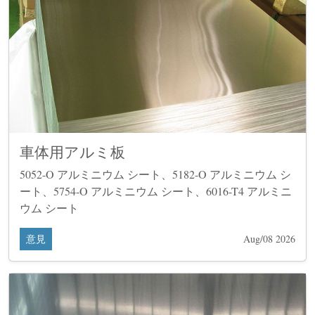
車体用アルミ板
5052-O アルミニウム シート、5182-O アルミニウム シ
ート、5754-O アルミニウム シート、6016-T4 アルミニ
ウム シート
意見
Aug/08 2026