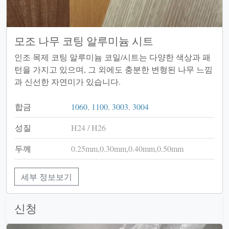
모조 나무 코팅 알루미늄 시트
인조 목제 코팅 알루미늄 코일/시트는 다양한 색상과 패
턴을 가지고 있으며, 그 외에도 충분한 변형된 나무 느낌
과 신선한 자연미가 있습니다.
합금
1060
,
1100
,
3003
,
3004
성질
H24 / H26
두께
0.25mm,0.30mm,0.40mm,0.50mm
세부 정보보기
신청