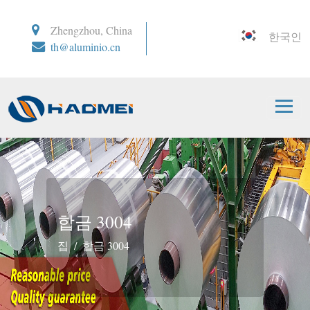
Zhengzhou, China
한국인
th@aluminio.cn
합금 3004
집
합금 3004