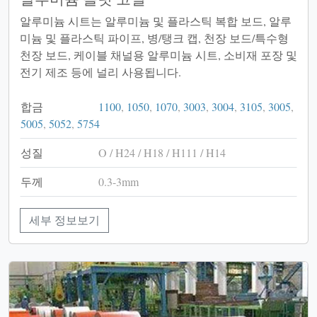
알루미늄 시트는 알루미늄 및 플라스틱 복합 보드, 알루
미늄 및 플라스틱 파이프, 병/탱크 캡, 천장 보드/특수형
천장 보드, 케이블 채널용 알루미늄 시트, 소비재 포장 및
전기 제조 등에 널리 사용됩니다.
합금
1100
,
1050
,
1070
,
3003
,
3004
,
3105
,
3005
,
5005
,
5052
,
5754
성질
O / H24 / H18 / H111 / H14
두께
0.3-3mm
세부 정보보기