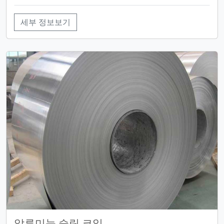
세부 정보보기
알루미늄 슬릿 코일