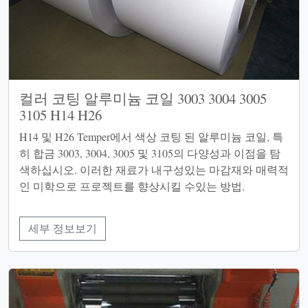
컬러 코팅 알루미늄 코일 3003 3004 3005
3105 H14 H26
H14 및 H26 Temper에서 색상 코팅 된 알루미늄 코일, 특
히 합금 3003, 3004, 3005 및 3105의 다양성과 이점을 탐
색하십시오. 이러한 재료가 내구성있는 마감재와 매력적
인 미학으로 프로젝트를 향상시킬 수있는 방법.
세부 정보보기