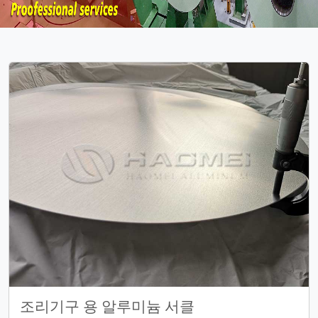
조리기구 용 알루미늄 서클