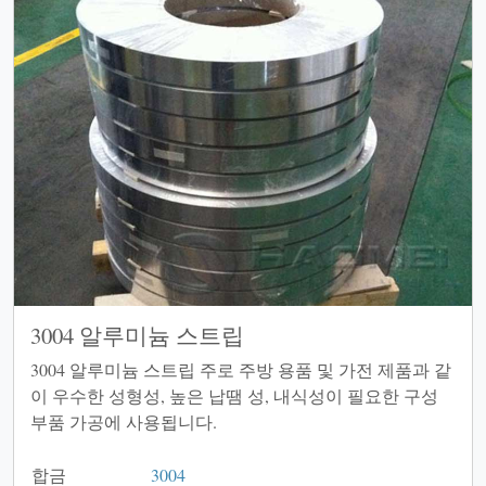
3004 알루미늄 스트립
3004 알루미늄 스트립 주로 주방 용품 및 가전 제품과 같
이 우수한 성형성, 높은 납땜 성, 내식성이 필요한 구성
부품 가공에 사용됩니다.
합금
3004