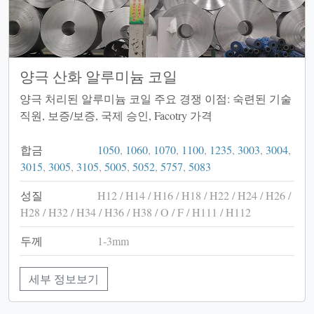
양극 산화 알루미늄 코일
양극 처리된 알루미늄 코일 주요 경쟁 이점: 숙련된 기술
직원, 보증/보증, 국제 승인, Facotry 가격
합금
1050
,
1060
,
1070
,
1100
,
1235
,
3003
,
3004
,
3015
,
3005
,
3105
,
5005
,
5052
,
5757
,
5083
성질
H12 / H14 / H16 / H18 / H22 / H24 / H26 /
H28 / H32 / H34 / H36 / H38 / O / F / H111 / H112
두께
1-3mm
세부 정보보기