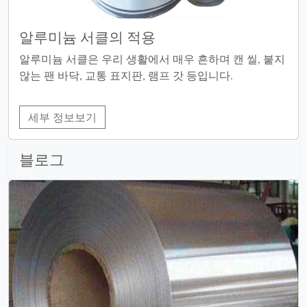
알루미늄 서클의 적용
​알루미늄 서클은 우리 생활에서 매우 흔하며 캔 씰, 붙지
않는 팬 바닥, 교통 표지판, 램프 갓 등입니다.
세부 정보보기
블로그