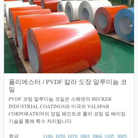
폴리에스터 / PVDF 칼라 도장 알루미늄 코
일
PVDF 코팅 알루미늄 코일은 스웨덴의 BECKER
INDUSTRIAL COATINGS와 미국의 VALSPAR
CORPORATION의 정밀 페인트로 롤러 코팅 및 베이킹
기술을 통해 특수 처리됩니다.
합금
1100
,
1050
,
1070
,
3003
,
3004
,
3105
,
3005
,