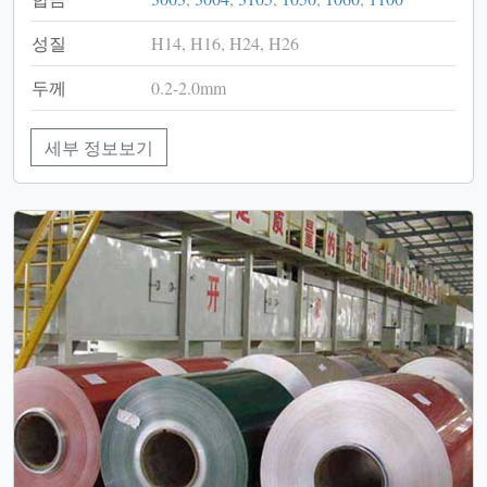
성질
H14, H16, H24, H26
두께
0.2-2.0mm
세부 정보보기