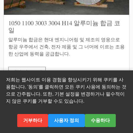
1050 1100 3003 3004 H14 알루미늄 합금 코
일
알루미늄 합금은 현대 엔지니어링 및 제조의 영웅으로
항공 우주에서 건축, 전자 제품 및 그 너머에 이르는 조용
한 산업에 동력을 공급합니다.
세부 정보보기
저희는 웹사이트 이용 경험을 향상시키기 위해 쿠키를 사
용합니다. '동의'를 클릭하면 모든 쿠키 사용에 동의하는 것
으로 간주됩니다. 또한, 기본 설정을 변경하거나 필수적이
지 않은 쿠키를 거부할 수도 있습니다.
거부하다
사용자 정의
수용하다