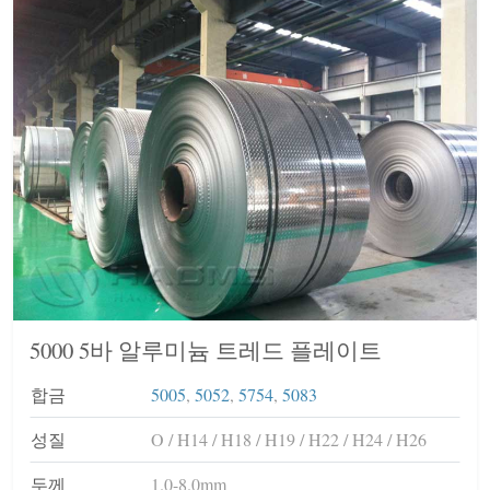
5000 5바 알루미늄 트레드 플레이트
합금
5005
,
5052
,
5754
,
5083
성질
O / H14 / H18 / H19 / H22 / H24 / H26
두께
1.0-8.0mm