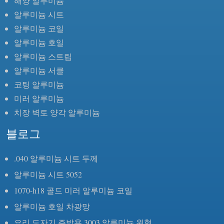
해양 알루미늄
알루미늄 시트
알루미늄 코일
알루미늄 호일
알루미늄 스트립
알루미늄 서클
코팅 알루미늄
미러 알루미늄
치장 벽토 양각 알루미늄
블로그
.040 알루미늄 시트 두께
알루미늄 시트 5052
1070-h18 골드 미러 알루미늄 코일
알루미늄 호일 차광망
요리 도자기 주방용 3003 알루미늄 원형