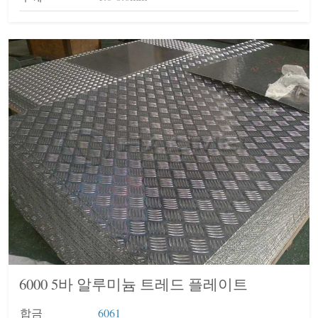
6000 5바 알루미늄 트레드 플레이트
합금
6061