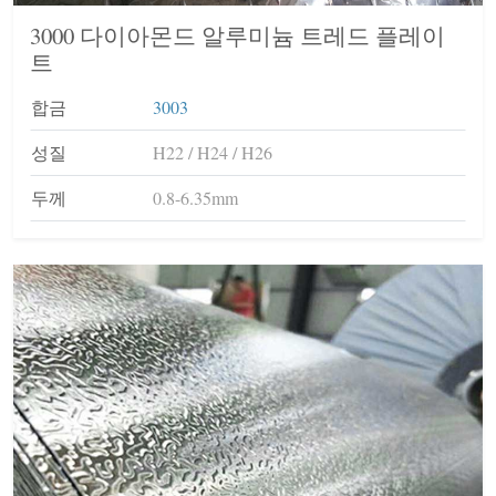
3000 다이아몬드 알루미늄 트레드 플레이
트
합금
3003
성질
H22 / H24 / H26
두께
0.8-6.35mm