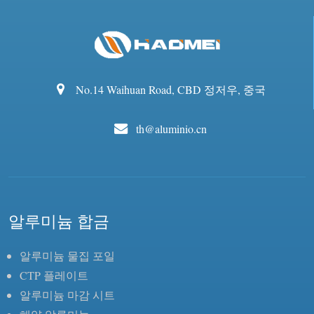
No.14 Waihuan Road, CBD 정저우, 중국
th@aluminio.cn
알루미늄 합금
알루미늄 물집 포일
CTP 플레이트
알루미늄 마감 시트