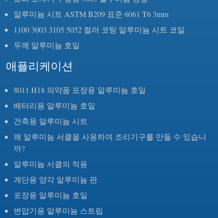
알루미늄 시트 ASTM B209 표준 6061 T6 3mm
1100 3003 3105 5052 컬러 코팅 알루미늄 시트 코일
두께 알루미늄 호일
애플리케이션
8011 H18 의약품 포장용 알루미늄 호일
배터리용 알루미늄 호일
건축용 알루미늄 시트
왜 알루미늄 서클을 사용하여 조리기구를 만들 수 있습니
까?
알루미늄 서클의 적용
계단용 양각 알루미늄 판
포장용 알루미늄 호일
변압기용 알루미늄 스트립