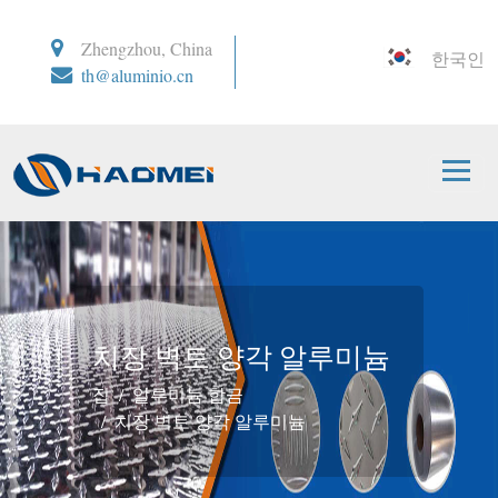
Zhengzhou, China
한국인
th@aluminio.cn
치장 벽토 양각 알루미늄
집
알루미늄 합금
치장 벽토 양각 알루미늄