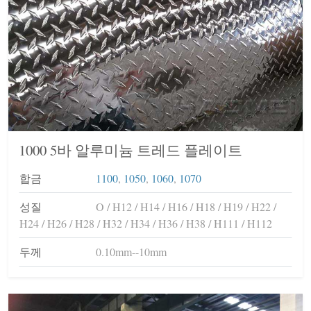
1000 5바 알루미늄 트레드 플레이트
합금
1100
,
1050
,
1060
,
1070
성질
O / H12 / H14 / H16 / H18 / H19 / H22 /
H24 / H26 / H28 / H32 / H34 / H36 / H38 / H111 / H112
두께
0.10mm--10mm